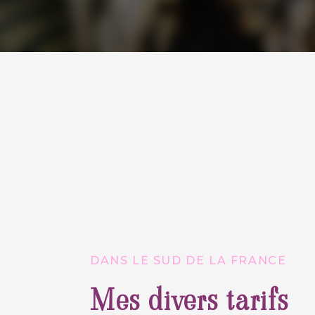
DANS LE SUD DE LA FRANCE
Mes divers tarifs