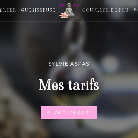
SEUSE
GUÉRISSEUSE
COUPEUSE DE FEU
V
SYLVIE ASPAS
Mes tarifs
06 24 16 05 31