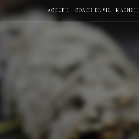
Panneau de gestion des cookies
ACCUEIL
COACH DE VIE
MAGNÉTI