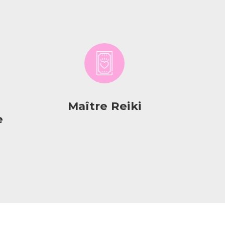
Maître Reiki
e