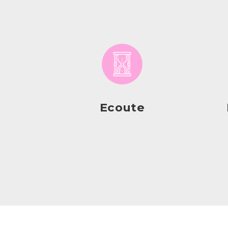
Ecoute