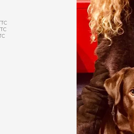
TTC
TTC
TC