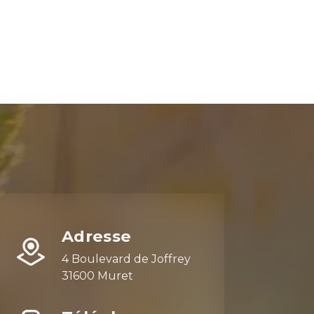
Adresse
4 Boulevard de Joffrey
31600 Muret