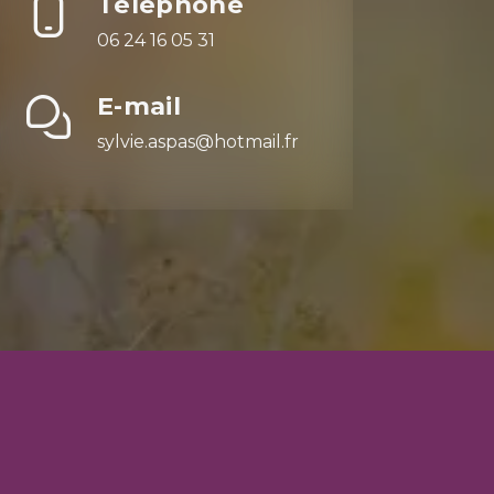
Téléphone
06 24 16 05 31
E-mail
sylvie.aspas@hotmail.fr