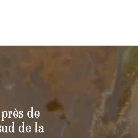
 près de
sud de la