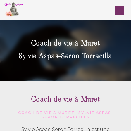
Panneau de gestion des cookies
Coach de vie à Muret
Sylvie Aspas-Seron Torrecilla
Coach de vie à Muret
COACH DE VIE À MURET : SYLVIE ASPAS-
SERON TORRECILLA
Sylvie Aspas-Seron Torrecilla est une