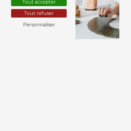
Tout accepter
Tout refuser
Personnaliser
Soin dermatose
Relaxation