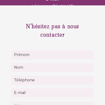
sylvie.aspas@hotmail.fr
N'hésitez pas à nous
contacter