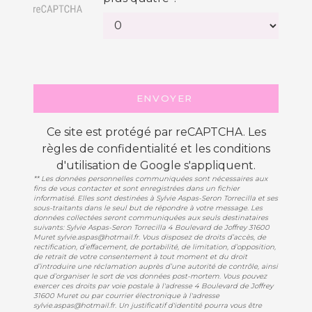
ENVOYER
Ce site est protégé par reCAPTCHA. Les
règles de confidentialité
et les
conditions
d'utilisation
de Google s'appliquent.
** Les données personnelles communiquées sont nécessaires aux
fins de vous contacter et sont enregistrées dans un fichier
informatisé. Elles sont destinées à Sylvie Aspas-Seron Torrecilla et ses
sous-traitants dans le seul but de répondre à votre message. Les
données collectées seront communiquées aux seuls destinataires
suivants: Sylvie Aspas-Seron Torrecilla 4 Boulevard de Joffrey 31600
Muret sylvie.aspas@hotmail.fr. Vous disposez de droits d’accès, de
rectification, d’effacement, de portabilité, de limitation, d’opposition,
de retrait de votre consentement à tout moment et du droit
d’introduire une réclamation auprès d’une autorité de contrôle, ainsi
que d’organiser le sort de vos données post-mortem. Vous pouvez
exercer ces droits par voie postale à l'adresse 4 Boulevard de Joffrey
31600 Muret ou par courrier électronique à l'adresse
sylvie.aspas@hotmail.fr. Un justificatif d'identité pourra vous être