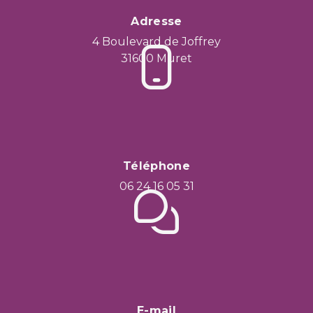
Adresse
4 Boulevard de Joffrey
31600 Muret
Téléphone
06 24 16 05 31
E-mail