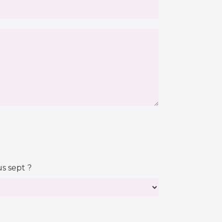
us sept ?