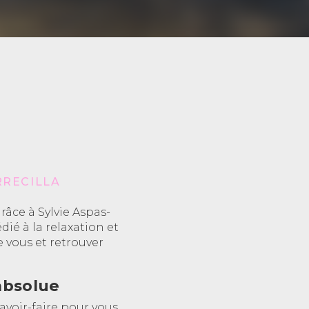
RRECILLA
râce à Sylvie Aspas-
dié à la relaxation et
 vous et retrouver
absolue
avoir-faire pour vous