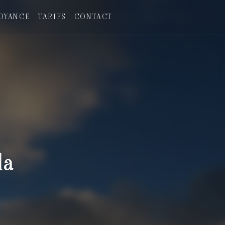
OYANCE
TARIFS
CONTACT
la