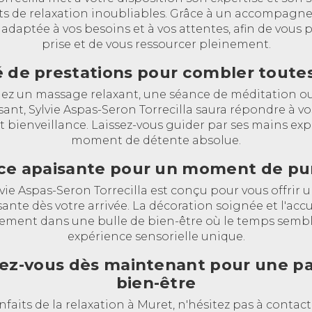
ts de relaxation inoubliables. Grâce à un accompagn
adaptée à vos besoins et à vos attentes, afin de vous 
prise et de vous ressourcer pleinement.
é de prestations pour combler toutes
ez un massage relaxant, une séance de méditation o
isant, Sylvie Aspas-Seron Torrecilla saura répondre à v
 bienveillance. Laissez-vous guider par ses mains expe
moment de détente absolue.
e apaisante pour un moment de pur
ylvie Aspas-Seron Torrecilla est conçu pour vous offri
ante dès votre arrivée. La décoration soignée et l'acc
ent dans une bulle de bien-être où le temps semble
expérience sensorielle unique.
ez-vous dès maintenant pour une p
bien-être
nfaits de la relaxation à Muret, n'hésitez pas à contac