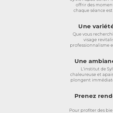
offrir des momen
chaque séance est 
Une variét
Que vous recherchi
visage revital
professionnalisme et
Une ambianc
L'institut de S
chaleureuse et apais
plongent immédiatem
Prenez rend
Pour profiter des bie