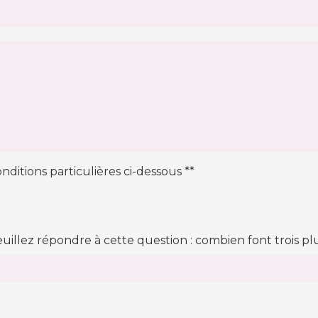
nditions particulières ci-dessous **
euillez répondre à cette question : combien font trois pl