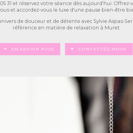
6 05 31 et réservez votre séance dès aujourd'hui. Offr
ous et accordez-vous le luxe d'une pause bien-être bi
ivers de douceur et de détente avec Sylvie Aspas-Sero
référence en matière de relaxation à Muret.
EN SAVOIR PLUS
CONTACTEZ-NOUS