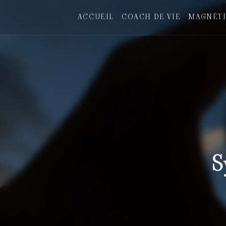
Panneau de gestion des cookies
ACCUEIL
COACH DE VIE
MAGNÉTI
S