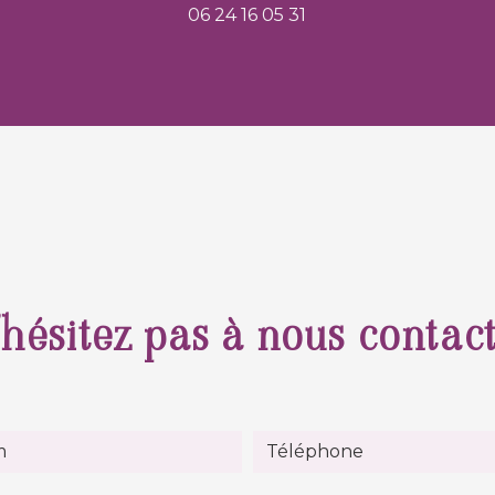
06 24 16 05 31
hésitez pas à nous contac