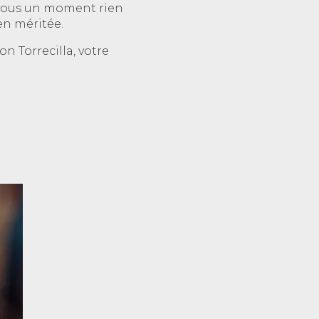
ez-vous un moment rien
en méritée.
n Torrecilla, votre