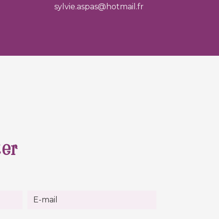
sylvie.aspas@hotmail.fr
ter