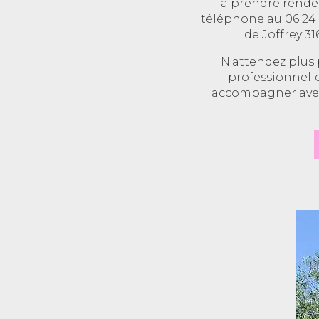
à prendre rendez
téléphone au 06 24 
de Joffrey 31
N'attendez plus
professionnelle
accompagner avec