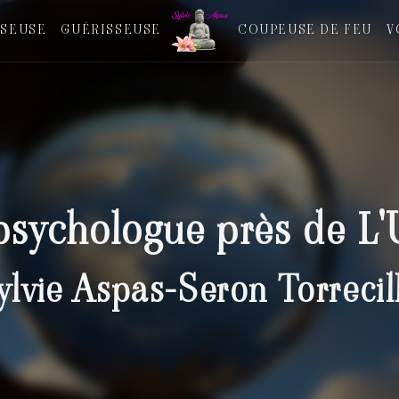
SEUSE
GUÉRISSEUSE
COUPEUSE DE FEU
V
psychologue près de L'
ylvie Aspas-Seron Torrecil