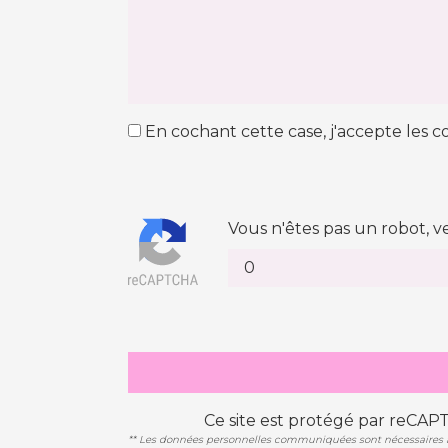
En cochant cette case, j'accepte les co
Vous n'êtes pas un robot, v
Ce site est protégé par reCAP
** Les données personnelles communiquées sont nécessaires aux 