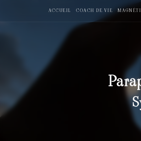
Panneau de gestion des cookies
ACCUEIL
COACH DE VIE
MAGNÉTI
Para
S