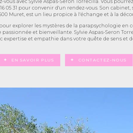
-vous avec Sylvie Aspas-Seron Torrecilla. Vous pourrez
16 05 31 pour convenir d'un rendez-vous. Son cabinet, 
600 Muret, est un lieu propice à l'échange et à la déco
 pour explorer les mystères de la parapsychologie en
 passionnée et bienveillante. Sylvie Aspas-Seron Torre
 expertise et empathie dans votre quête de sens et 
EN SAVOIR PLUS
CONTACTEZ-NOUS