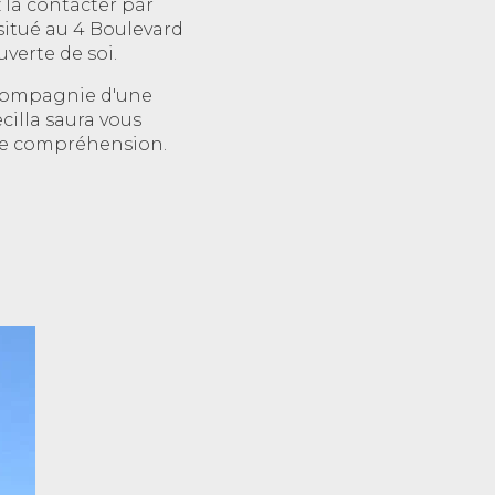
 la contacter par
situé au 4 Boulevard
uverte de soi.
 compagnie d'une
cilla saura vous
de compréhension.