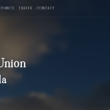
OYANCE
TARIFS
CONTACT
Union
la