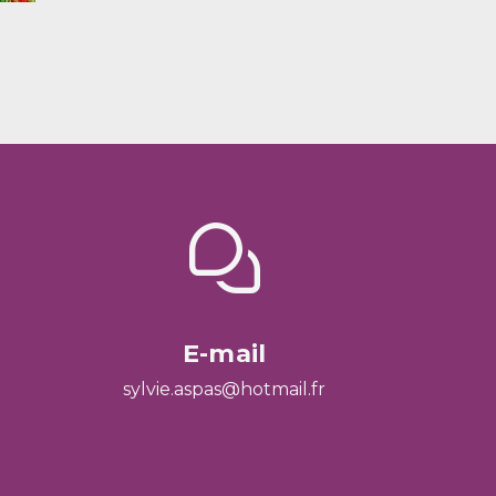
E-mail
sylvie.aspas@hotmail.fr