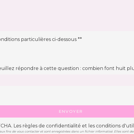
nditions particulières ci-dessous **
euillez répondre à cette question : combien font huit plu
ENVOYER
TCHA. Les
règles de confidentialité
et les
conditions d'util
fins de vous contacter et sont enregistrées dans un fichier informatisé. Elles sont desti