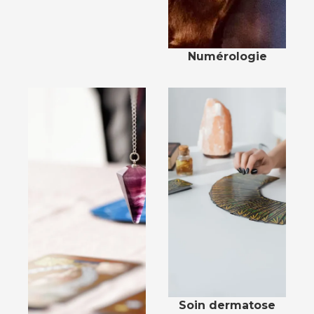
Numérologie
Soin dermatose