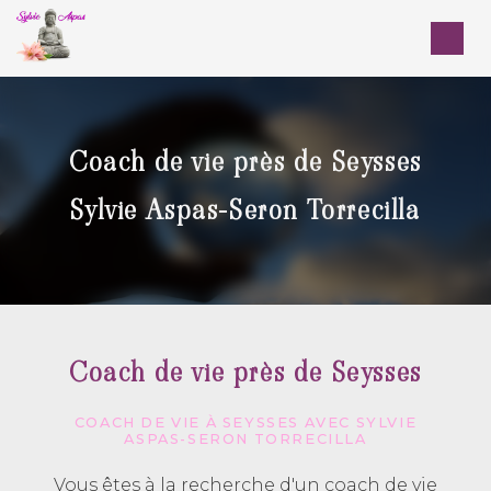
Panneau de gestion des cookies
Coach de vie près de Seysses
Sylvie Aspas-Seron Torrecilla
Coach de vie près de Seysses
COACH DE VIE À SEYSSES AVEC SYLVIE
ASPAS-SERON TORRECILLA
Vous êtes à la recherche d'un coach de vie