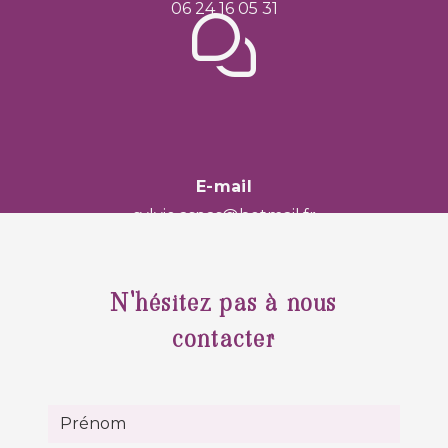
06 24 16 05 31
E-mail
sylvie.aspas@hotmail.fr
N'hésitez pas à nous
contacter