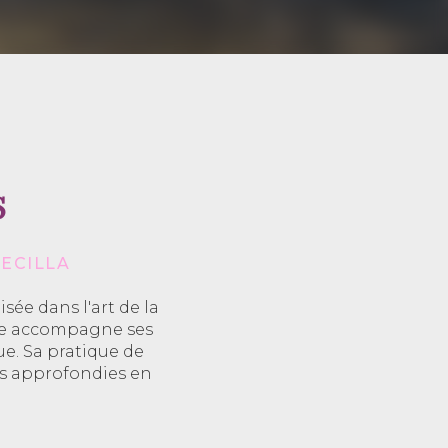
s
RECILLA
sée dans l'art de la
lle accompagne ses
e. Sa pratique de
es approfondies en