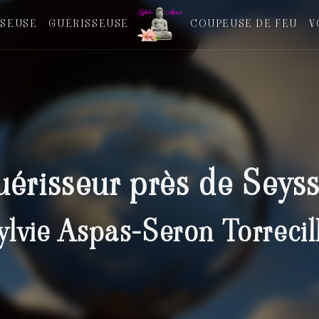
SEUSE
GUÉRISSEUSE
COUPEUSE DE FEU
V
érisseur près de Seys
ylvie Aspas-Seron Torrecil