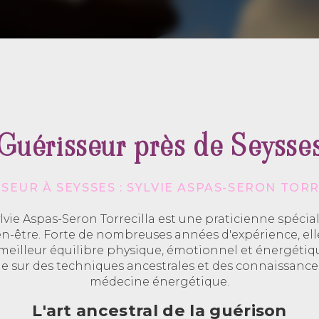
Guérisseur près de Seysse
SEUR À SEYSSES : SYLVIE ASPAS-SERON TOR
ylvie Aspas-Seron Torrecilla est une praticienne spéciali
en-être. Forte de nombreuses années d'expérience, e
 meilleur équilibre physique, émotionnel et énergétiqu
ie sur des techniques ancestrales et des connaissanc
médecine énergétique.
L'art ancestral de la guérison