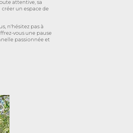
ute attentive, sa
à créer un espace de
, n'hésitez pas à
 Offrez-vous une pause
nnelle passionnée et