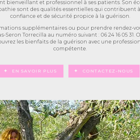
ienveillant et professionnel à ses patients. Son éco
thie sont des qualités essentielles qui contribuent 
confiance et de sécurité propice à la guérison.
rmations supplémentaires ou pour prendre rendez-vous
s-Seron Torrecilla au numéro suivant : 06 24 16 05 31.
ouvrez les bienfaits de la guérison avec une professio
compétente.
EN SAVOIR PLUS
CONTACTEZ-NOUS