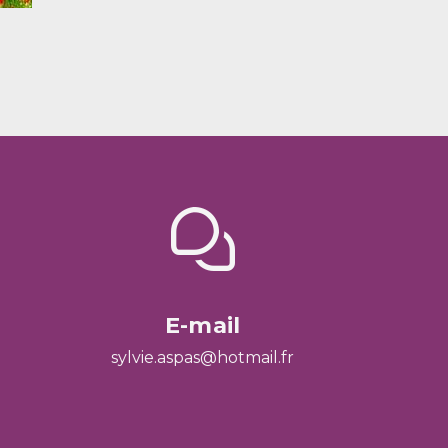
E-mail
sylvie.aspas@hotmail.fr