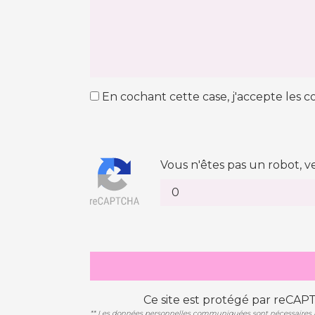
En cochant cette case, j'accepte les co
Vous n'êtes pas un robot, v
Ce site est protégé par reCAP
** Les données personnelles communiquées sont nécessaires aux 