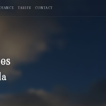
OYANCE
TARIFS
CONTACT
ses
la