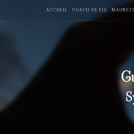
Panneau de gestion des cookies
ACCUEIL
COACH DE VIE
MAGNÉTI
Gu
S