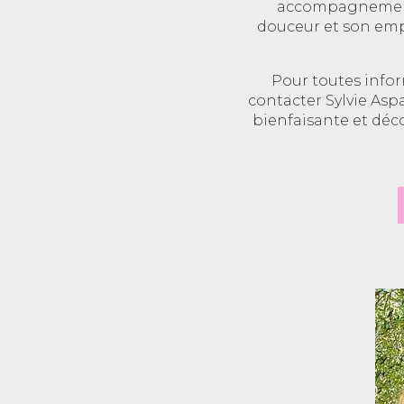
accompagnement b
douceur et son empa
Pour toutes info
contacter Sylvie Aspa
bienfaisante et déc