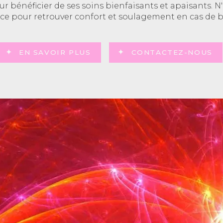
ur bénéficier de ses soins bienfaisants et apaisants. N'
ce pour retrouver confort et soulagement en cas de b
EN SAVOIR PLUS
CONTACTEZ-NOUS