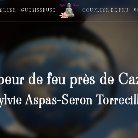
SEUSE
GUÉRISSEUSE
COUPEUSE DE FEU
V
eur de feu près de Ca
ylvie Aspas-Seron Torrecil