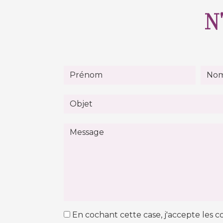
N'
En cochant cette case, j'accepte les co