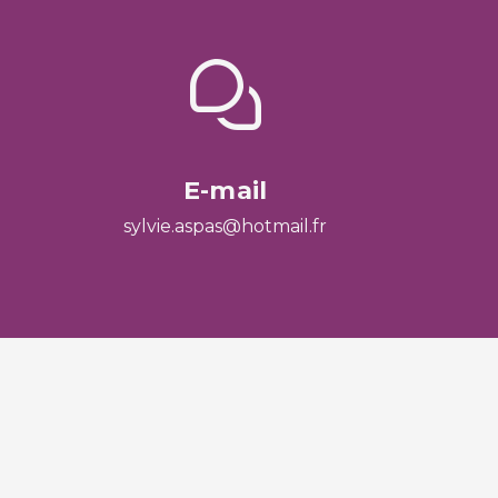
E-mail
sylvie.aspas@hotmail.fr