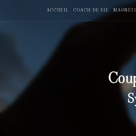
Panneau de gestion des cookies
ACCUEIL
COACH DE VIE
MAGNÉTI
Coup
S