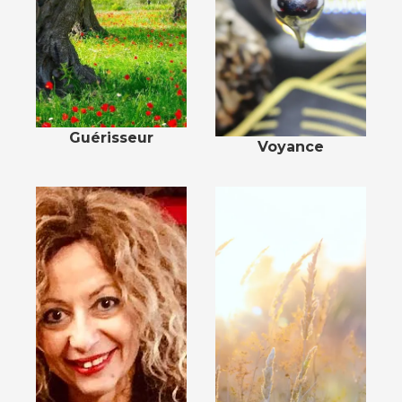
Guérisseur
Voyance