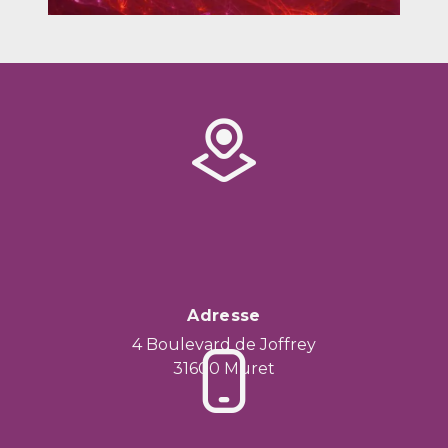
Adresse
4 Boulevard de Joffrey
31600 Muret