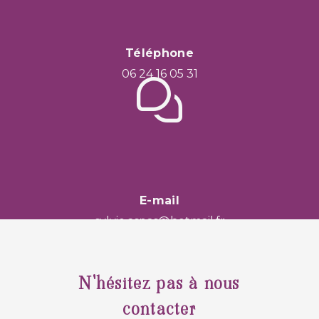
Téléphone
06 24 16 05 31
E-mail
sylvie.aspas@hotmail.fr
N'hésitez pas à nous
contacter