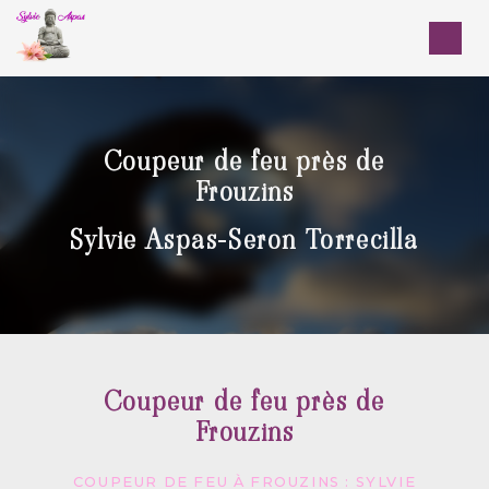
Panneau de gestion des cookies
Coupeur de feu près de
Frouzins
Sylvie Aspas-Seron Torrecilla
Coupeur de feu près de
Frouzins
COUPEUR DE FEU À FROUZINS : SYLVIE