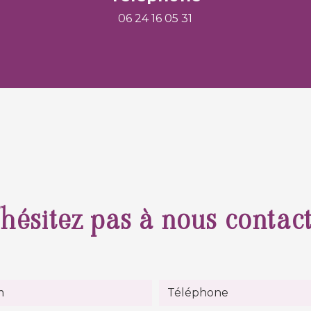
06 24 16 05 31
hésitez pas à nous contac