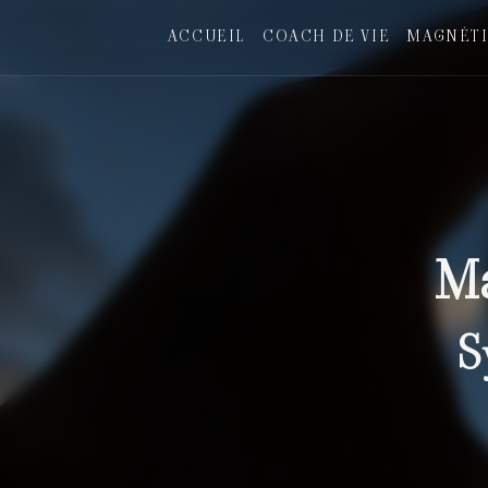
Panneau de gestion des cookies
ACCUEIL
COACH DE VIE
MAGNÉTI
Ma
S