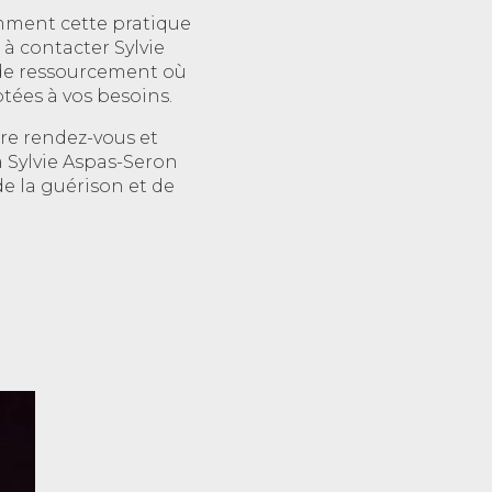
omment cette pratique
 à contacter Sylvie
u de ressourcement où
tées à vos besoins.
e rendez-vous et
 Sylvie Aspas-Seron
e la guérison et de