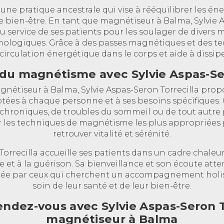
ne pratique ancestrale qui vise à rééquilibrer les én
 le bien-être. En tant que magnétiseur à Balma, Sylvie 
u service de ses patients pour les soulager de divers 
ologiques. Grâce à des passes magnétiques et des te
a circulation énergétique dans le corps et aide à dissip
 du magnétisme avec Sylvie Aspas-Se
gnétiseur à Balma, Sylvie Aspas-Seron Torrecilla prop
tées à chaque personne et à ses besoins spécifiques. 
s chroniques, de troubles du sommeil ou de tout autre
er les techniques de magnétisme les plus appropriées 
retrouver vitalité et sérénité.
Torrecilla accueille ses patients dans un cadre chaleur
e et à la guérison. Sa bienveillance et son écoute atten
iée par ceux qui cherchent un accompagnement holi
soin de leur santé et de leur bien-être.
ndez-vous avec Sylvie Aspas-Seron T
magnétiseur à Balma