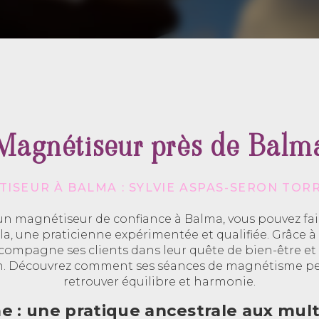
Magnétiseur près de Balm
ISEUR À BALMA : SYLVIE ASPAS-SERON TOR
un magnétiseur de confiance à Balma, vous pouvez fair
la, une praticienne expérimentée et qualifiée. Grâce
compagne ses clients dans leur quête de bien-être e
n. Découvrez comment ses séances de magnétisme peu
retrouver équilibre et harmonie.
 : une pratique ancestrale aux multi