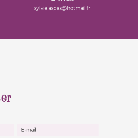
sylvie.aspas@hotmail.fr
ter