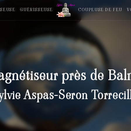
SEUSE
GUÉRISSEUSE
COUPEUSE DE FEU
V
gnétiseur près de Ba
ylvie Aspas-Seron Torrecil