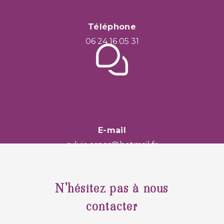
Téléphone
06 24 16 05 31
E-mail
sylvie.aspas@hotmail.fr
N'hésitez pas à nous
contacter