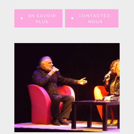
EN SAVOIR
CONTACTEZ-
PLUS
NOUS