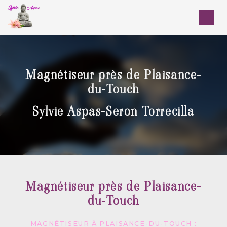
Panneau de gestion des cookies
Magnétiseur près de Plaisance-
du-Touch
Sylvie Aspas-Seron Torrecilla
Magnétiseur près de Plaisance-
du-Touch
MAGNÉTISEUR À PLAISANCE-DU-TOUCH :