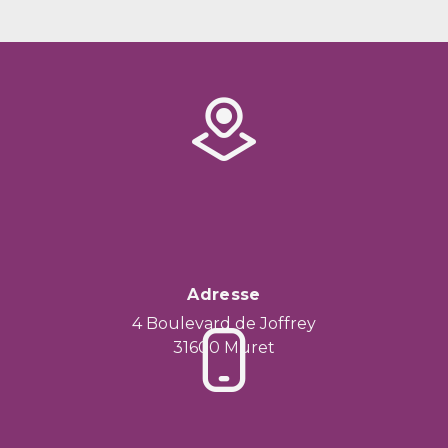
Adresse
4 Boulevard de Joffrey
31600 Muret