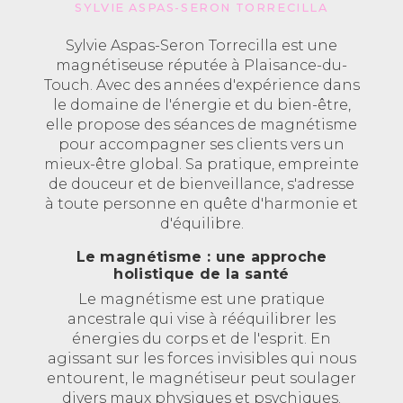
SYLVIE ASPAS-SERON TORRECILLA
Sylvie Aspas-Seron Torrecilla est une
magnétiseuse réputée à Plaisance-du-
Touch. Avec des années d'expérience dans
le domaine de l'énergie et du bien-être,
elle propose des séances de magnétisme
pour accompagner ses clients vers un
mieux-être global. Sa pratique, empreinte
de douceur et de bienveillance, s'adresse
à toute personne en quête d'harmonie et
d'équilibre.
Le magnétisme : une approche
holistique de la santé
Le magnétisme est une pratique
ancestrale qui vise à rééquilibrer les
énergies du corps et de l'esprit. En
agissant sur les forces invisibles qui nous
entourent, le magnétiseur peut soulager
divers maux physiques et psychiques.