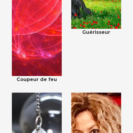
Guérisseur
Coupeur de feu