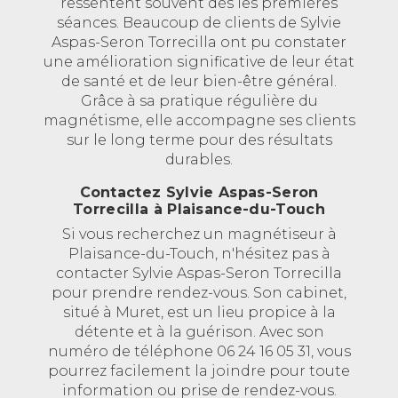
ressentent souvent dès les premières
séances. Beaucoup de clients de Sylvie
Aspas-Seron Torrecilla ont pu constater
une amélioration significative de leur état
de santé et de leur bien-être général.
Grâce à sa pratique régulière du
magnétisme, elle accompagne ses clients
sur le long terme pour des résultats
durables.
Contactez Sylvie Aspas-Seron
Torrecilla à Plaisance-du-Touch
Si vous recherchez un magnétiseur à
Plaisance-du-Touch, n'hésitez pas à
contacter Sylvie Aspas-Seron Torrecilla
pour prendre rendez-vous. Son cabinet,
situé à Muret, est un lieu propice à la
détente et à la guérison. Avec son
numéro de téléphone 06 24 16 05 31, vous
pourrez facilement la joindre pour toute
information ou prise de rendez-vous.