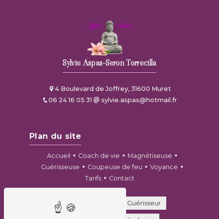
Sylvie Aspas-Seron Torrecilla
4 Boulevard de Joffrey, 31600 Muret
06 24 16 05 31
sylvie.aspas@hotmail.fr
Plan du site
Accueil
Coach de vie
Magnétiseuse
Guérisseuse
Coupeuse de feu
Voyance
Tarifs
Contact
Coupeur de feu
Guérisseur