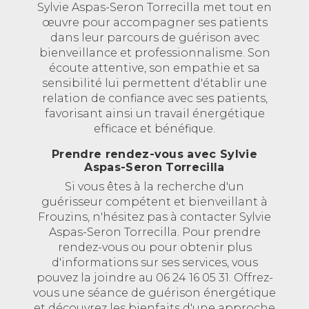
Sylvie Aspas-Seron Torrecilla met tout en
œuvre pour accompagner ses patients
dans leur parcours de guérison avec
bienveillance et professionnalisme. Son
écoute attentive, son empathie et sa
sensibilité lui permettent d'établir une
relation de confiance avec ses patients,
favorisant ainsi un travail énergétique
efficace et bénéfique.
Prendre rendez-vous avec Sylvie
Aspas-Seron Torrecilla
Si vous êtes à la recherche d'un
guérisseur compétent et bienveillant à
Frouzins, n'hésitez pas à contacter Sylvie
Aspas-Seron Torrecilla. Pour prendre
rendez-vous ou pour obtenir plus
d'informations sur ses services, vous
pouvez la joindre au 06 24 16 05 31. Offrez-
vous une séance de guérison énergétique
et découvrez les bienfaits d'une approche