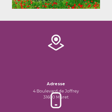
Adresse
4 Boulevard de Joffrey
31600 Muret