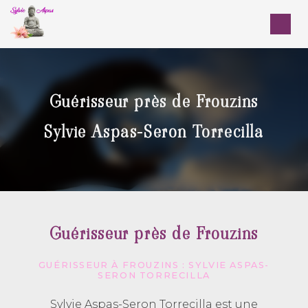
Panneau de gestion des cookies
Guérisseur près de Frouzins
Sylvie Aspas-Seron Torrecilla
Guérisseur près de Frouzins
GUÉRISSEUR À FROUZINS : SYLVIE ASPAS-
SERON TORRECILLA
Sylvie Aspas-Seron Torrecilla est une