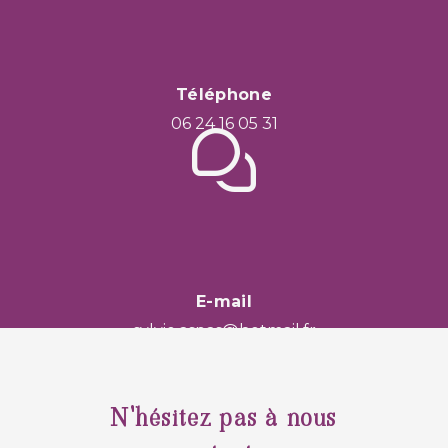
Téléphone
06 24 16 05 31
E-mail
sylvie.aspas@hotmail.fr
N'hésitez pas à nous