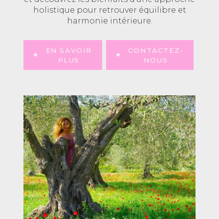
holistique pour retrouver équilibre et
harmonie intérieure.
EN SAVOIR
CONTACTEZ-
PLUS
NOUS