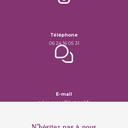
Téléphone
06 24 16 05 31
E-mail
sylvie.aspas@hotmail.fr
N'hésitez pas à nous