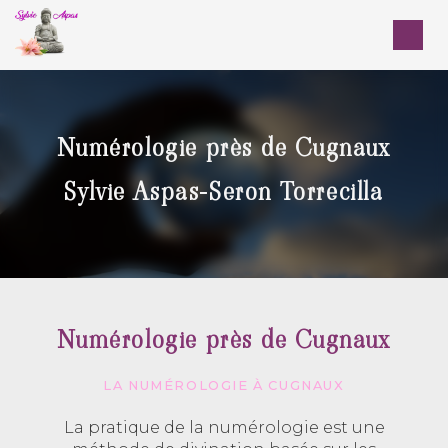
Panneau de gestion des cookies
Numérologie près de Cugnaux
Sylvie Aspas-Seron Torrecilla
Numérologie près de Cugnaux
LA NUMÉROLOGIE À CUGNAUX
La pratique de la numérologie est une