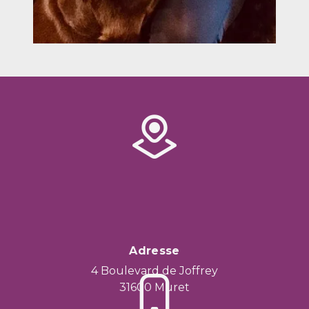
Adresse
4 Boulevard de Joffrey
31600 Muret