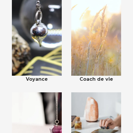
Voyance
Coach de vie