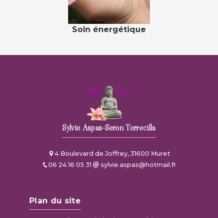
Soin énergétique
Sylvie Aspas-Seron Torrecilla
4 Boulevard de Joffrey, 31600 Muret
06 24 16 05 31
sylvie.aspas@hotmail.fr
Plan du site