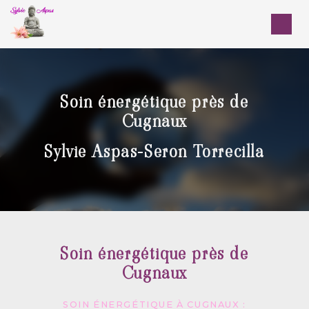
Panneau de gestion des cookies
Soin énergétique près de
Cugnaux
Sylvie Aspas-Seron Torrecilla
Soin énergétique près de
Cugnaux
SOIN ÉNERGÉTIQUE À CUGNAUX :