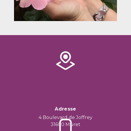
Adresse
4 Boulevard de Joffrey
31600 Muret