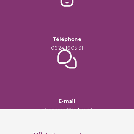
Téléphone
06 24 16 05 31
E-mail
sylvie.aspas@hotmail.fr