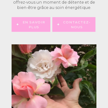
offrez-vous un moment de détente et de
bien-être grâce au soin énergétique.
EN SAVOIR
CONTACTEZ-
PLUS
NOUS