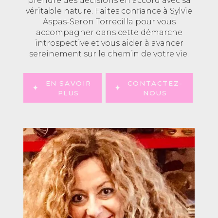
prendre des décisions en accord avec sa
véritable nature. Faites confiance à Sylvie
Aspas-Seron Torrecilla pour vous
accompagner dans cette démarche
introspective et vous aider à avancer
sereinement sur le chemin de votre vie.
EN SAVOIR
CONTACTEZ-
PLUS
NOUS