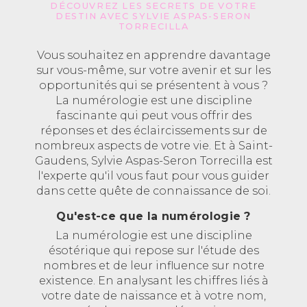
DÉCOUVREZ LES SECRETS DE VOTRE
DESTIN AVEC SYLVIE ASPAS-SERON
TORRECILLA
Vous souhaitez en apprendre davantage
sur vous-même, sur votre avenir et sur les
opportunités qui se présentent à vous ?
La numérologie est une discipline
fascinante qui peut vous offrir des
réponses et des éclaircissements sur de
nombreux aspects de votre vie. Et à Saint-
Gaudens, Sylvie Aspas-Seron Torrecilla est
l'experte qu'il vous faut pour vous guider
dans cette quête de connaissance de soi.
Qu'est-ce que la numérologie ?
La numérologie est une discipline
ésotérique qui repose sur l'étude des
nombres et de leur influence sur notre
existence. En analysant les chiffres liés à
votre date de naissance et à votre nom,