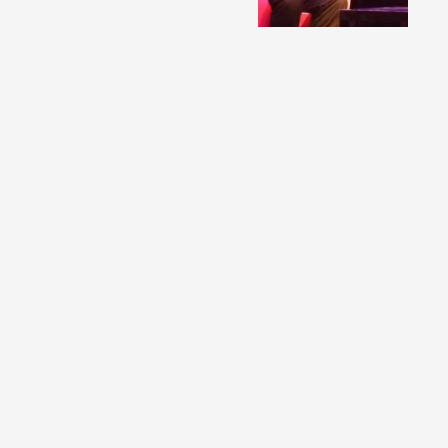
Parapsychologue
Magnétiseur