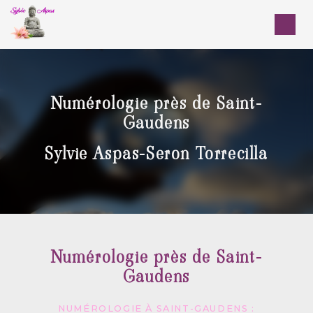
Panneau de gestion des cookies
Numérologie près de Saint-
Gaudens
Sylvie Aspas-Seron Torrecilla
Numérologie près de Saint-
Gaudens
NUMÉROLOGIE À SAINT-GAUDENS :