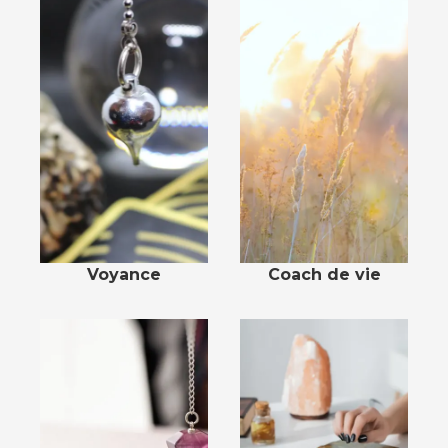
Voyance
Coach de vie