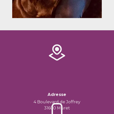
Adresse
4 Boulevard de Joffrey
31600 Muret