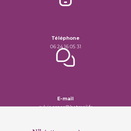
Téléphone
06 24 16 05 31
E-mail
sylvie.aspas@hotmail.fr