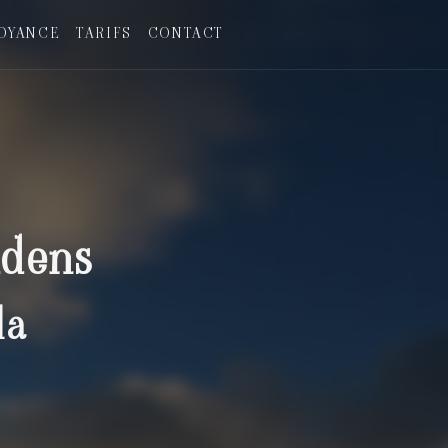
OYANCE
TARIFS
CONTACT
udens
la