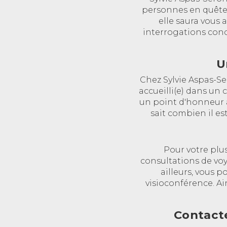
personnes en quête 
elle saura vous 
interrogations conc
U
Chez Sylvie Aspas-Se
accueilli(e) dans un
un point d'honneur à
sait combien il es
Pour votre plu
consultations de vo
ailleurs, vous 
visioconférence. Ai
Contact