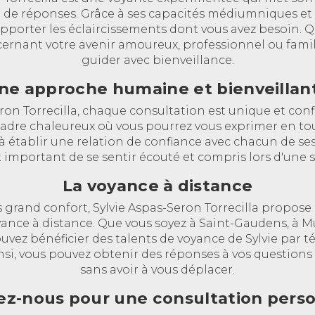
de réponses. Grâce à ses capacités médiumniques et
apporter les éclaircissements dont vous avez besoin. 
ernant votre avenir amoureux, professionnel ou familia
guider avec bienveillance.
ne approche humaine et bienveillan
ron Torrecilla, chaque consultation est unique et confi
 cadre chaleureux où vous pourrez vous exprimer en tout
 établir une relation de confiance avec chacun de ses 
t important de se sentir écouté et compris lors d'une
La voyance à distance
s grand confort, Sylvie Aspas-Seron Torrecilla propos
yance à distance. Que vous soyez à Saint-Gaudens, à M
pouvez bénéficier des talents de voyance de Sylvie par 
nsi, vous pouvez obtenir des réponses à vos questions 
sans avoir à vous déplacer.
ez-nous pour une consultation perso