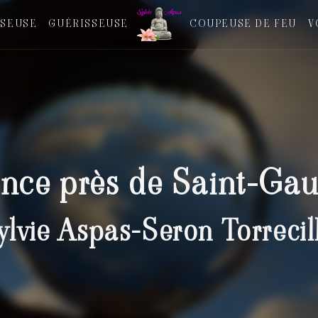
SEUSE
GUÉRISSEUSE
COUPEUSE DE FEU
V
nce près de Saint-Ga
ylvie Aspas-Seron Torrecil