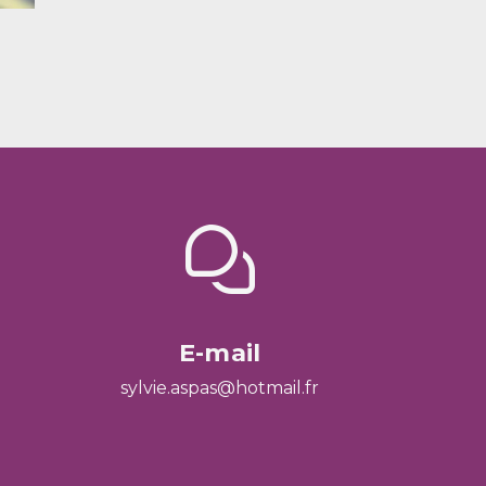
E-mail
sylvie.aspas@hotmail.fr