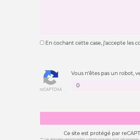
En cochant cette case, j'accepte les co
Vous n'êtes pas un robot, v
Ce site est protégé par reCAP
** Les données personnelles communiquées sont nécessaires aux 