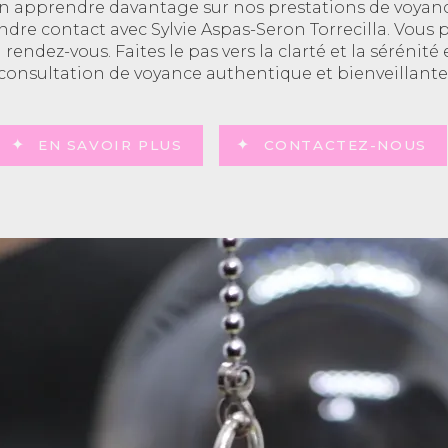
en apprendre davantage sur nos prestations de voyan
ndre contact avec Sylvie Aspas-Seron Torrecilla. Vous 
rendez-vous. Faites le pas vers la clarté et la sérénité
consultation de voyance authentique et bienveillante
EN SAVOIR PLUS
CONTACTEZ-NOUS