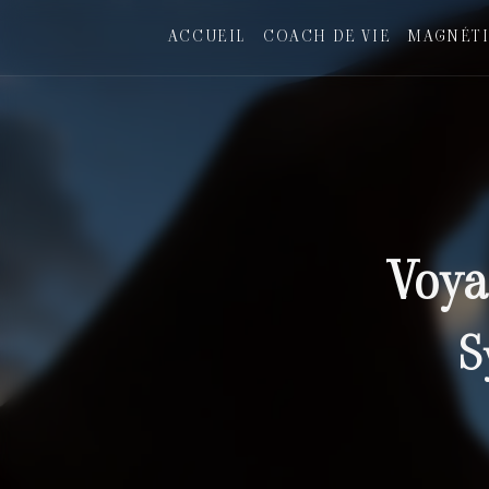
Panneau de gestion des cookies
ACCUEIL
COACH DE VIE
MAGNÉTI
Voya
S