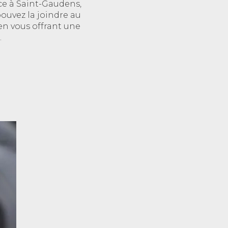
ce à Saint-Gaudens,
pouvez la joindre au
 en vous offrant une
.