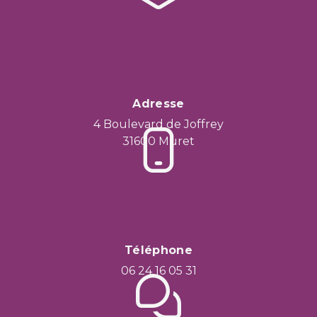
Adresse
4 Boulevard de Joffrey
31600 Muret
Téléphone
06 24 16 05 31