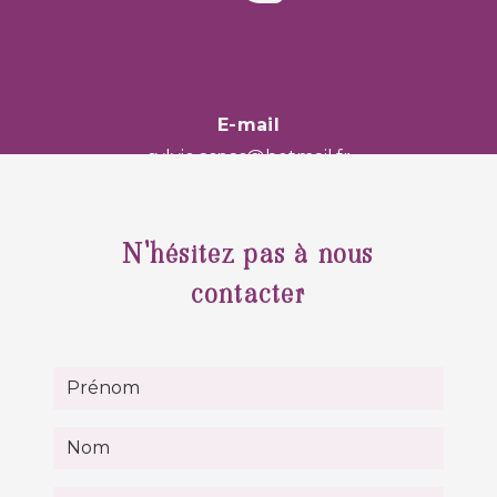
E-mail
sylvie.aspas@hotmail.fr
N'hésitez pas à nous
contacter