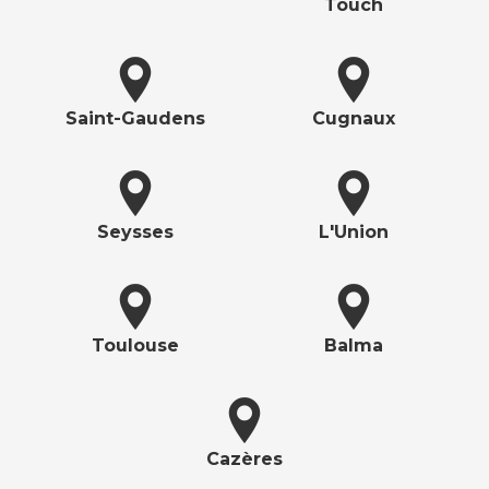
Touch
Saint-Gaudens
Cugnaux
Seysses
L'Union
Toulouse
Balma
Cazères