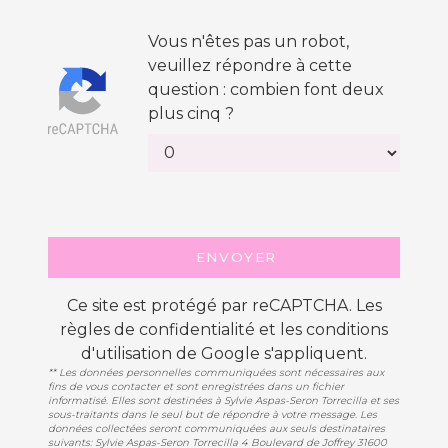
Vous n'êtes pas un robot,
veuillez répondre à cette
question : combien font deux
plus cinq ?
ENVOYER
Ce site est protégé par reCAPTCHA. Les
règles de confidentialité
et les
conditions
d'utilisation
de Google s'appliquent.
** Les données personnelles communiquées sont nécessaires aux
fins de vous contacter et sont enregistrées dans un fichier
informatisé. Elles sont destinées à Sylvie Aspas-Seron Torrecilla et ses
sous-traitants dans le seul but de répondre à votre message. Les
données collectées seront communiquées aux seuls destinataires
suivants: Sylvie Aspas-Seron Torrecilla 4 Boulevard de Joffrey 31600