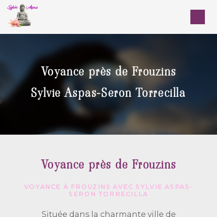
Panneau de gestion des cookies
Voyance près de Frouzins
Sylvie Aspas-Seron Torrecilla
Voyance près de Frouzins
VOYANCE À FROUZINS AVEC SYLVIE ASPAS-
SERON TORRECILLA
Située dans la charmante ville de