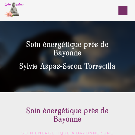
Panneau de gestion des cookies
Soin énergétique près de
Bayonne
Sylvie Aspas-Seron Torrecilla
Soin énergétique près de
Bayonne
SOIN ÉNERGÉTIQUE À BAYONNE : UNE