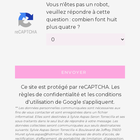
Vous n'êtes pas un robot,
veuillez répondre à cette
question : combien font huit
plus quatre ?
ENVOYER
Ce site est protégé par reCAPTCHA. Les
règles de confidentialité
et les
conditions
d'utilisation
de Google s'appliquent.
** Les données personnelles communiquées sont nécessaires aux
fins de vous contacter et sont enregistrées dans un fichier
informatisé. Elles sont destinées à Sylvie Aspas-Seron Torrecilla et ses
sous-traitants dans le seul but de répondre à votre message. Les
données collectées seront communiquées aux seuls destinataires
suivants: Sylvie Aspas-Seron Torrecilla 4 Boulevard de Joffrey 31600
Muret sylvie.aspas@hotmail.fr. Vous disposez de droits d’accès, de
rectification, d’effacement, de portabilité, de limitation, d’opposition,