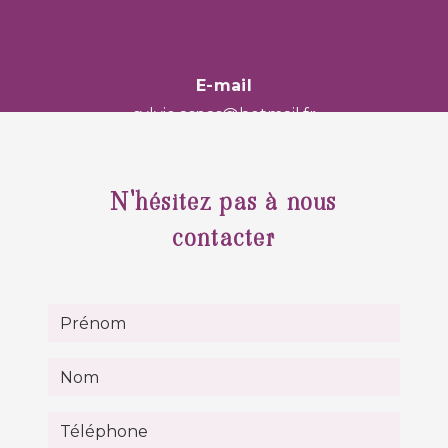
E-mail
sylvie.aspas@hotmail.fr
N'hésitez pas à nous
contacter