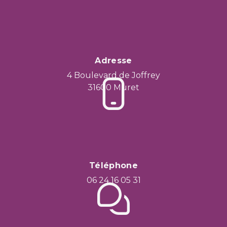
Adresse
4 Boulevard de Joffrey
31600 Muret
Téléphone
06 24 16 05 31