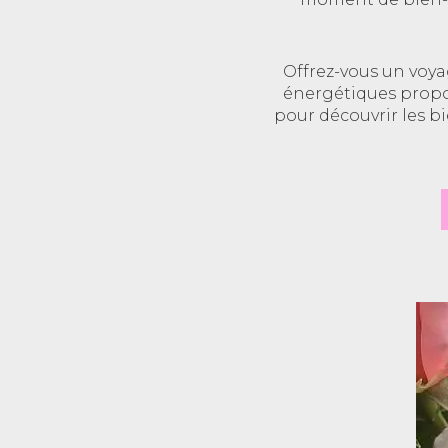
Offrez-vous un voyag
énergétiques propos
pour découvrir les b