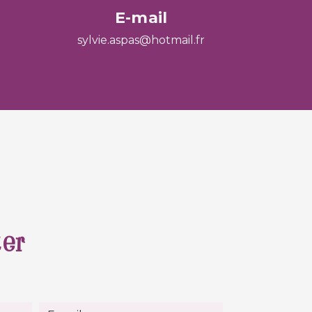
E-mail
sylvie.aspas@hotmail.fr
ter