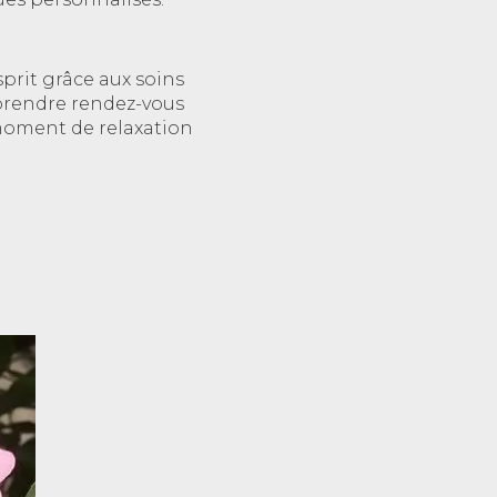
sprit grâce aux soins
 prendre rendez-vous
 moment de relaxation