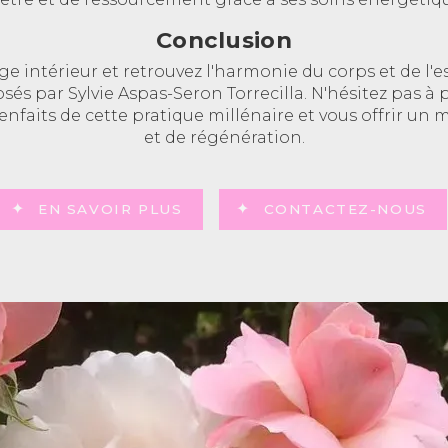
Conclusion
e intérieur et retrouvez l'harmonie du corps et de l'e
és par Sylvie Aspas-Seron Torrecilla. N'hésitez pas à
ienfaits de cette pratique millénaire et vous offrir un
et de régénération.
EN SAVOIR PLUS
CONTACTEZ-NOUS