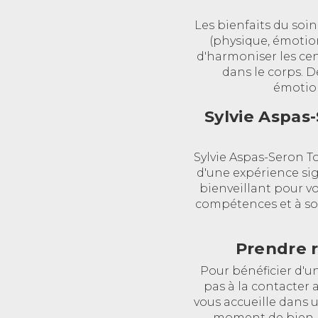
Les bienfaits du soin
(physique, émotion
d'harmoniser les cent
dans le corps. De
émotion
Sylvie Aspas
Sylvie Aspas-Seron T
d'une expérience sig
bienveillant pour v
compétences et à son
Prendre r
Pour bénéficier d'un
pas à la contacter 
vous accueille dans 
moment de bien-ê