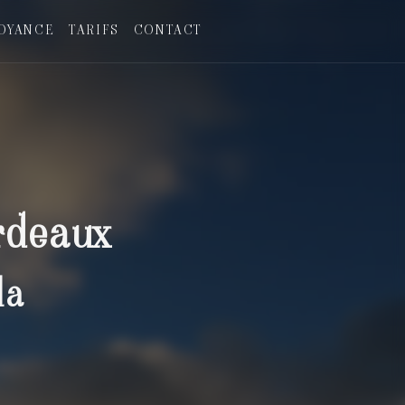
OYANCE
TARIFS
CONTACT
rdeaux
la