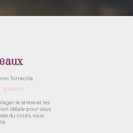
deaux
ron Torrecilla
 ESPRIT
ger le stress et les
ion idéale pour vous.
ies du corps, vous
té.