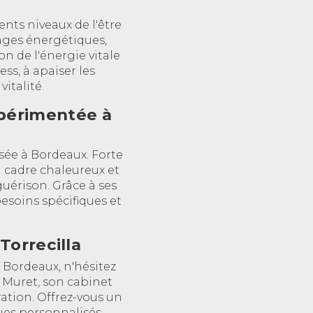
ents niveaux de l'être
cages énergétiques,
on de l'énergie vitale
ess, à apaiser les
italité.
xpérimentée à
sée à Bordeaux. Forte
n cadre chaleureux et
uérison. Grâce à ses
esoins spécifiques et
Torrecilla
à Bordeaux, n'hésitez
0 Muret, son cabinet
ation. Offrez-vous un
es personnalisés.