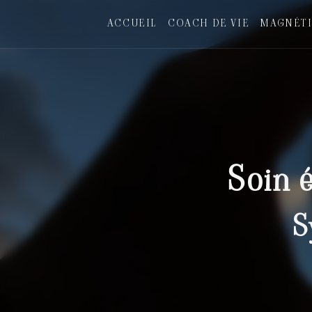
Panneau de gestion des cookies
ACCUEIL
COACH DE VIE
MAGNÉTI
Soin 
S