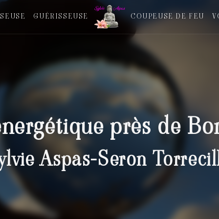
SEUSE
GUÉRISSEUSE
COUPEUSE DE FEU
V
énergétique près de Bo
ylvie Aspas-Seron Torrecil