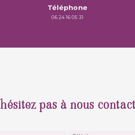
Téléphone
06 24 16 05 31
hésitez pas à nous contac