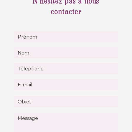
N'hésitez pas à nous
contacter