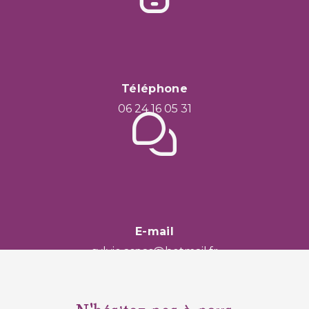
Téléphone
06 24 16 05 31
E-mail
sylvie.aspas@hotmail.fr