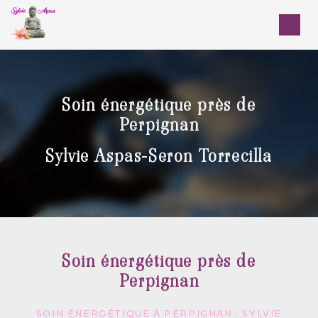
Panneau de gestion des cookies
Soin énergétique près de
Perpignan
Sylvie Aspas-Seron Torrecilla
Soin énergétique près de
Perpignan
SOIN ÉNERGÉTIQUE À PERPIGNAN : SYLVIE