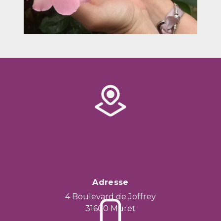
Adresse
4 Boulevard de Joffrey
31600 Muret